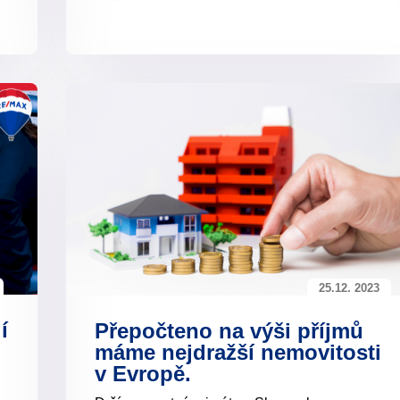
25.12. 2023
í
Přepočteno na výši příjmů
máme nejdražší nemovitosti
v Evropě.