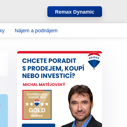
Remax Dynamic
ky
Nájem a podnájem