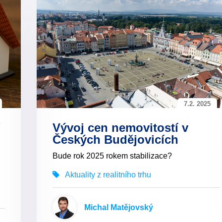
7.2. 2025
Vývoj cen nemovitostí v
Českých Budějovicích
Bude rok 2025 rokem stabilizace?
Aktuality z realitního trhu
Michal Matějovský