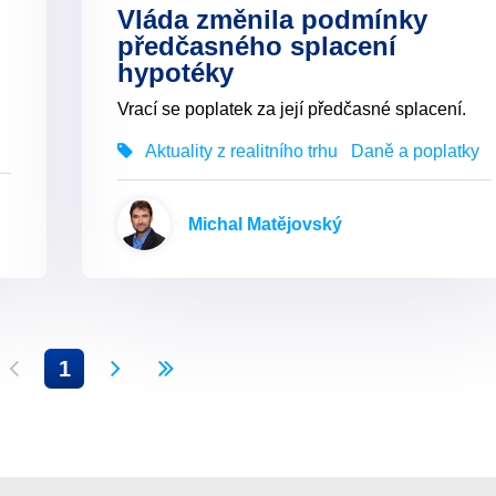
Vláda změnila podmínky
předčasného splacení
hypotéky
Vrací se poplatek za její předčasné splacení.
Aktuality z realitního trhu
Daně a poplatky
Michal Matějovský
1