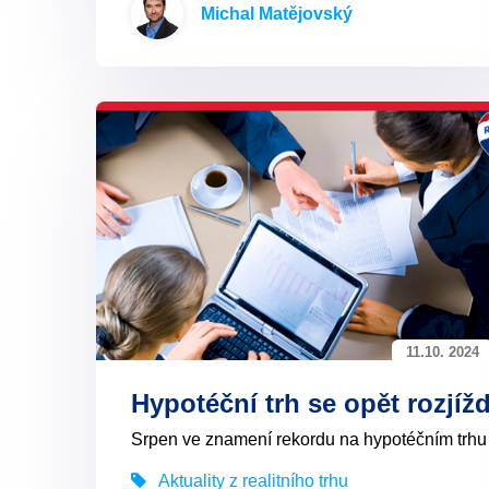
Michal Matějovský
11.10. 2024
Hypotéční trh se opět rozjížd
Srpen ve znamení rekordu na hypotéčním trhu
Aktuality z realitního trhu