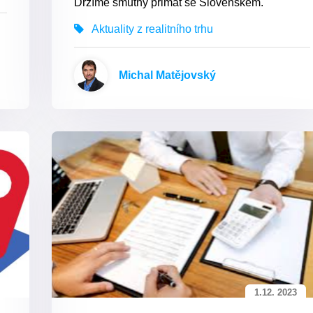
Držíme smutný primát se Slovenskem.
Aktuality z realitního trhu
Michal Matějovský
1.12. 2023