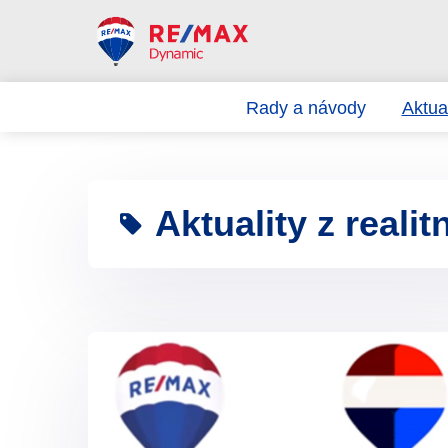
Rady a návody
Aktual
Aktuality z realit