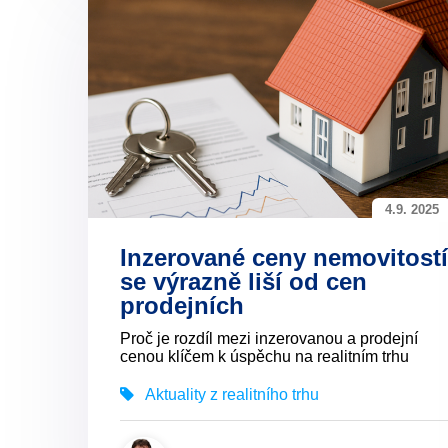
4.9. 2025
Inzerované ceny nemovitostí
se výrazně liší od cen
prodejních
Proč je rozdíl mezi inzerovanou a prodejní
cenou klíčem k úspěchu na realitním trhu
Aktuality z realitního trhu