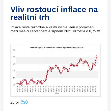
Vliv rostoucí inflace na
realitní trh
Inflace roste rekordně a velmi rychle. Jen v porovnání
mezi měsíci červencem a srpnem 2021 vzrostla o 0,7%!!!
Zdroj:
ČSÚ