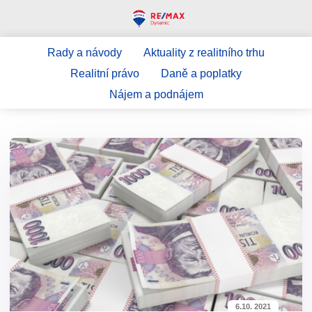
Rady a návody
Aktuality z realitního trhu
Realitní právo
Daně a poplatky
Nájem a podnájem
6.10. 2021