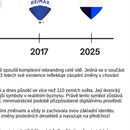
spouští komplexní rebranding celé sítě. Jedná se o součást
53 letech své existence reflektuje zásadní změny v chování
 dnes působí ve více než 110 zemích světa. Její ikonický
ší symboly v realitním byznysu. Právě tento symbol zůstává
, minimalistické podobě přizpůsobené digitálnímu prostředí.
ními změnami a vždy si zachovala svou základní identitu.
 změny posledních desetiletí a navazuje na předchozí