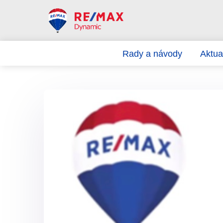
Rady a návody
Aktual