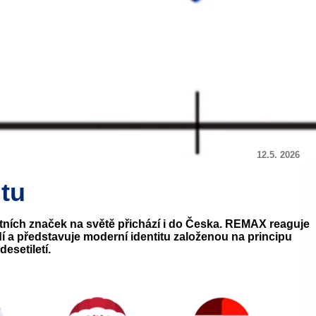
12.5. 2026
tu
litních značek na světě přichází i do Česka. REMAX reaguje
dí a představuje moderní identitu založenou na principu
desetiletí.