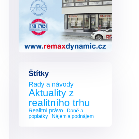
Štítky
Rady a návody
Aktuality z
realitního trhu
Realitní právo
Daně a
poplatky
Nájem a podnájem