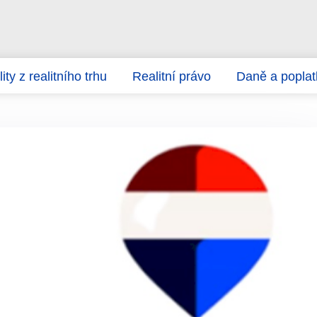
ity z realitního trhu
Realitní právo
Daně a poplat