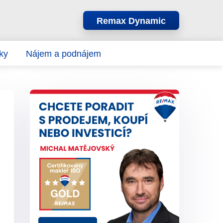
Remax Dynamic
ky
Nájem a podnájem