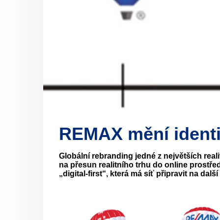
REMAX mění identi
Globální rebranding jedné z největších rea
na přesun realitního trhu do online prostře
„digital-first“, která má síť připravit na další 